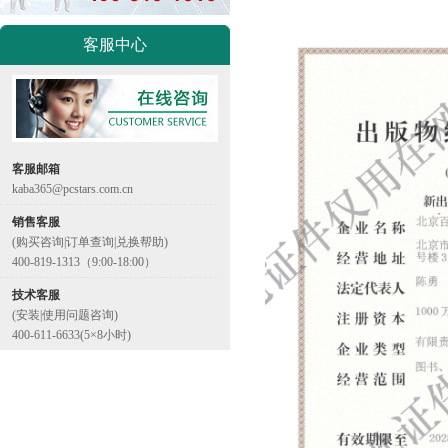
客服中心
客服邮箱
kaba365@pcstars.com.cn
销售客服
(购买咨询|订单查询|兑换帮助)
400-819-1313（9:00-18:00）
技术客服
(安装|使用问题咨询)
400-611-6633(5×8小时)