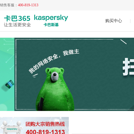
销售客服：
400-819-1313
购买中心
|