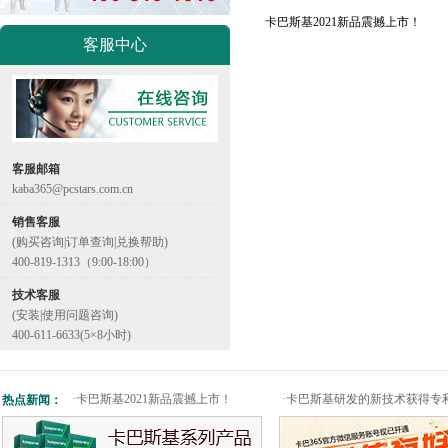
卡巴斯基2021新品震撼上市！
客服中心
客服邮箱
kaba365@pcstars.com.cn
销售客服
(购买咨询|订单查询|兑换帮助)
400-819-1313（9:00-18:00）
技术客服
(安装|使用问题咨询)
400-611-6633(5×8小时)
·
卡巴斯基2021新品震撼上市！
·
卡巴斯基研发的新技术获得专
热点新闻：