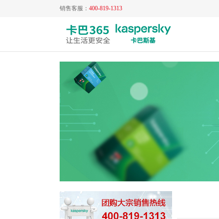
销售客服：
400-819-1313