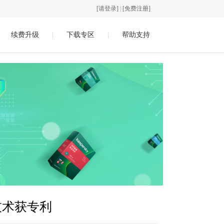
[请登录]
|
[免费注册]
续费升级
|
下载专区
|
帮助支持
技术获专利