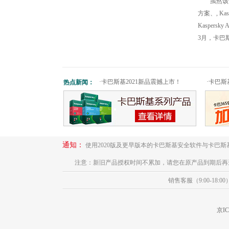
虽然该
方案、, Kas
Kaspersky A
3月，卡巴
·
卡巴斯基2021新品震撼上市！
·
卡巴斯
热点新闻：
通知：
使用2020版及更早版本的卡巴斯基安全软件与卡巴
注意：新旧产品授权时间不累加，请您在原产品到期后再
销售客服（9:00-18:00
京IC