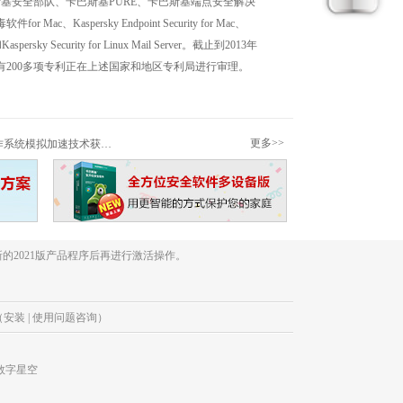
基安全部队、卡巴斯基PURE、卡巴斯基端点安全解决
 Mac、Kaspersky Endpoint Security for Mac、
TMG和Kaspersky Security for Linux Mail Server。截止到2013年
有200多项专利正在上述国家和地区专利局进行审理。
更多>>
系统模拟加速技术获专利
的2021版产品程序后再进行激活操作。
633（安装 | 使用问题咨询）
4 数字星空