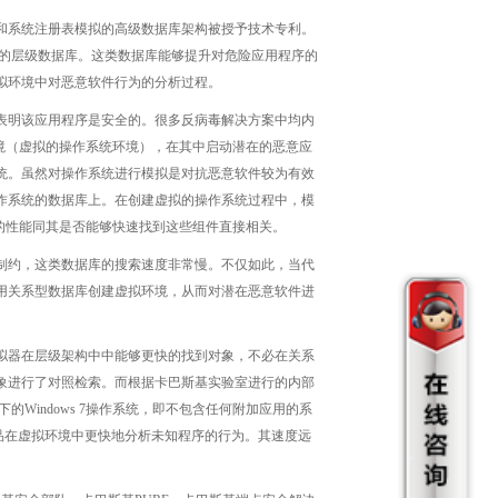
和系统注册表模拟的高级数据库架构被授予技术专利。
对象的层级数据库。这类数据库能够提升对危险应用程序的
拟环境中对恶意软件行为的分析过程。
表明该应用程序是安全的。很多反病毒解决方案中均内
境（虚拟的操作系统环境），在其中启动潜在的恶意应
统。虽然对操作系统进行模拟是对抗恶意软件较为有效
作系统的数据库上。在创建虚拟的操作系统过程中，模
的性能同其是否能够快速找到这些组件直接相关。
制约，这类数据库的搜索速度非常慢。不仅如此，当代
用关系型数据库创建虚拟环境，从而对潜在恶意软件进
拟器在层级架构中中能够更快的找到对象，不必在关系
象进行了对照检索。而根据卡巴斯基实验室进行的内部
的Windows 7操作系统，即不包含任何附加应用的系
产品在虚拟环境中更快地分析未知程序的行为。其速度远