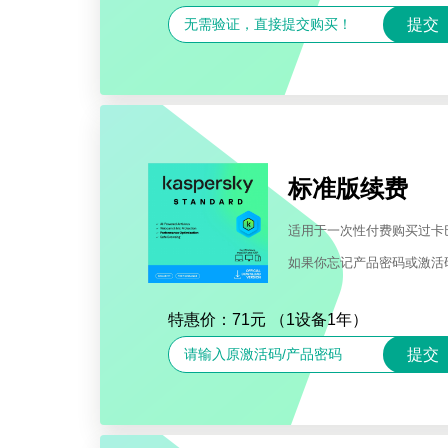
标准版续费
适用于一次性付费购买过卡巴
如果你忘记产品密码或激活
特惠价：71元 （1设备1年）