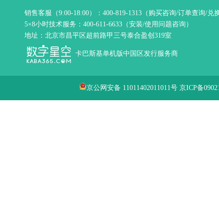
销售客服（9:00-18:00）：400-819-1313（购买咨询/订单查询/
5×8小时技术服务：400-611-6633（安装/使用问题咨询）
地址：北京市昌平区超前路甲三号泰合盈创319室
卡巴斯基单机版中国区发行服务商
京公网安备 11011402011011号
京ICP备0902