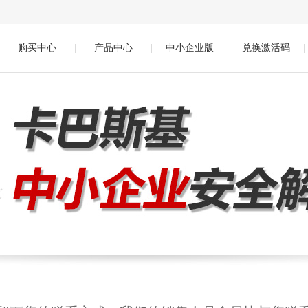
购买中心
|
产品中心
|
中小企业版
|
兑换激活码
|