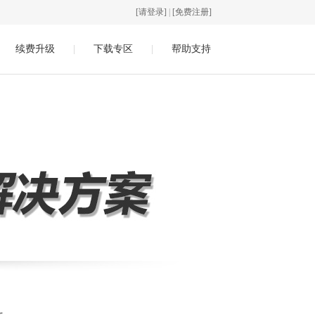
[请登录]
|
[免费注册]
续费升级
|
下载专区
|
帮助支持